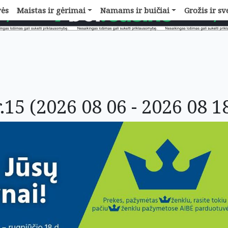
vės
Maistas ir gėrimai
Namams ir buičiai
Grožis ir sv
.15 (2026 08 06 - 2026 08 1