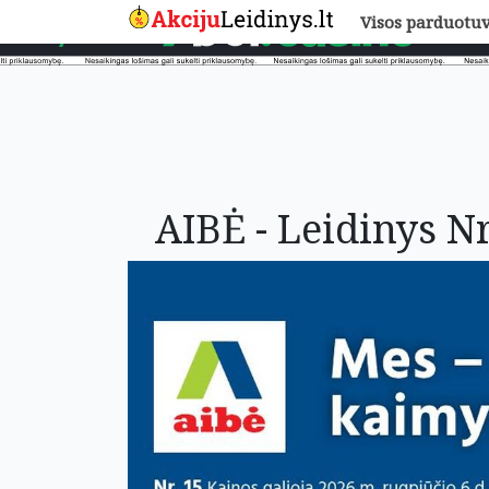
Visos parduotu
AIBĖ - Leidinys Nr