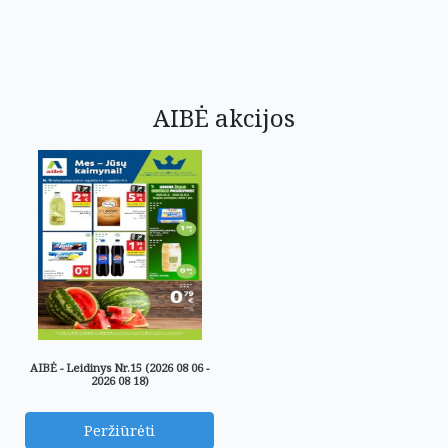
AIBĖ akcijos
AIBĖ - Leidinys Nr.15 (2026 08 06 -
2026 08 18)
Peržiūrėti