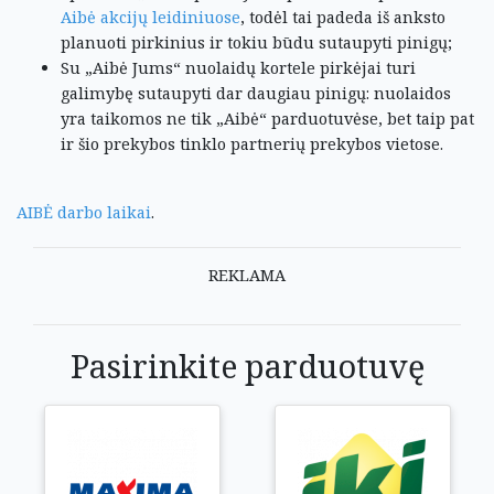
Aibė akcijų leidiniuose
, todėl tai padeda iš anksto
planuoti pirkinius ir tokiu būdu sutaupyti pinigų;
Su „Aibė Jums“ nuolaidų kortele pirkėjai turi
galimybę sutaupyti dar daugiau pinigų: nuolaidos
yra taikomos ne tik „Aibė“ parduotuvėse, bet taip pat
ir šio prekybos tinklo partnerių prekybos vietose.
AIBĖ darbo laikai
.
REKLAMA
Pasirinkite parduotuvę