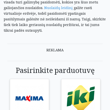
visada turi galimybę pasidomėti, kokios yra šiuo metu
galiojančios nuolaidos.
Nuolaidų leidinį
galite rasti
virtualioje erdvėje, todėl pasidomėti ypatingais
pasiūlymais galėsite nė neišeidami iš namų. Taigi, skirkite
šiek tiek laiko geriausių nuolaidų peržiūrai, ir tai jums
tikrai padės sutaupyti.
REKLAMA
Pasirinkite parduotuvę