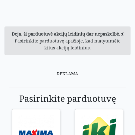
Deja, ši parduotuvė akcijų leidinių dar nepaskelbė. :(
Pasirinkite parduotuvę apačioje, kad matytumėte
kitus akcijų leidinius.
REKLAMA
Pasirinkite parduotuvę