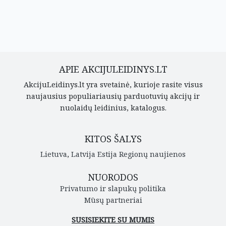
APIE AKCIJULEIDINYS.LT
AkcijuLeidinys.lt yra svetainė, kurioje rasite visus
naujausius populiariausių parduotuvių akcijų ir
nuolaidų leidinius, katalogus.
KITOS ŠALYS
Lietuva
,
Latvija
Estija
Regionų naujienos
NUORODOS
Privatumo ir slapukų politika
Mūsų partneriai
SUSISIEKITE SU MUMIS