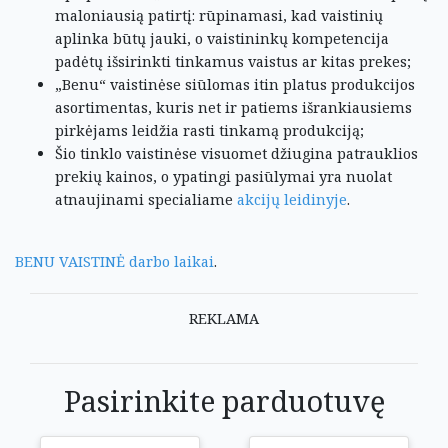
maloniausią patirtį: rūpinamasi, kad vaistinių
aplinka būtų jauki, o vaistininkų kompetencija
padėtų išsirinkti tinkamus vaistus ar kitas prekes;
„Benu“ vaistinėse siūlomas itin platus produkcijos
asortimentas, kuris net ir patiems išrankiausiems
pirkėjams leidžia rasti tinkamą produkciją;
Šio tinklo vaistinėse visuomet džiugina patrauklios
prekių kainos, o ypatingi pasiūlymai yra nuolat
atnaujinami specialiame
akcijų leidinyje
.
BENU VAISTINĖ darbo laikai
.
REKLAMA
Pasirinkite parduotuvę