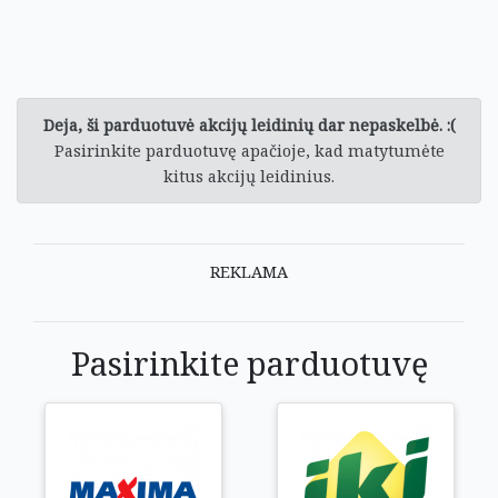
Deja, ši parduotuvė akcijų leidinių dar nepaskelbė. :(
Pasirinkite parduotuvę apačioje, kad matytumėte
kitus akcijų leidinius.
REKLAMA
Pasirinkite parduotuvę