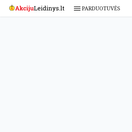
PARDUOTUVĖS