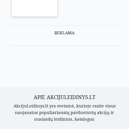
REKLAMA
APIE AKCIJULEIDINYS.LT
AkcijuLeidinys.lt yra svetainė, kurioje rasite visus
naujausius populiariausių parduotuvių akcijų ir
nuolaidų leidinius, katalogus.