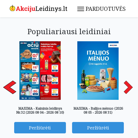
PARDUOTUVĖS
Populiariausi leidiniai
MAXIMA - Kaininis leidinys
MAXIMA - Italijos mėnuo (2026
Nr.32 (2026 08 04 - 2026 08 10)
08 05 - 2026 08 31)
Peržiūrėti
Peržiūrėti